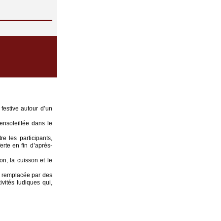
 festive autour d’un
ensoleillée dans le
e les participants,
ferte en fin d’après-
on, la cuisson et le
é remplacée par des
vités ludiques qui,