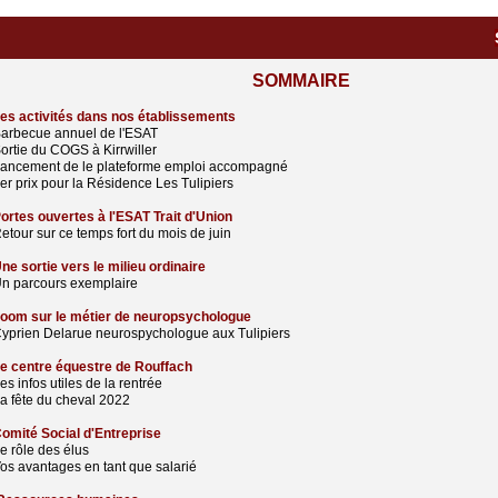
SOMMAIRE
es activités dans nos établissements
arbecue annuel de l'ESAT
ortie du COGS à Kirrwiller
ancement de le plateforme emploi accompagné
er prix pour la Résidence Les Tulipiers
ortes ouvertes à l'ESAT Trait d'Union
etour sur ce temps fort du mois de juin
ne sortie vers le milieu ordinaire
n parcours exemplaire
oom sur le métier de neuropsychologue
yprien Delarue neurospychologue aux Tulipiers
e centre équestre de Rouffach
es infos utiles de la rentrée
a fête du cheval 2022
omité Social d'Entreprise
e rôle des élus
os avantages en tant que salarié