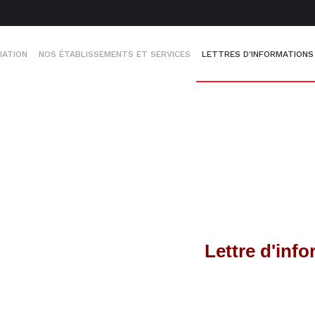
IATION
NOS ÉTABLISSEMENTS ET SERVICES
LETTRES D'INFORMATIONS
Lettre
d'info