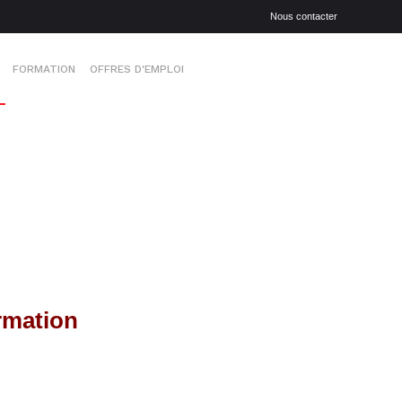
Nous contacter
FORMATION
OFFRES D'EMPLOI
rmation