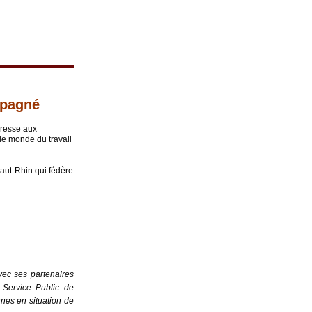
mpagné
dresse aux 
e monde du travail 
t-Rhin qui fédère 
vec ses partenaires 
 Service Public de 
nes en situation de 